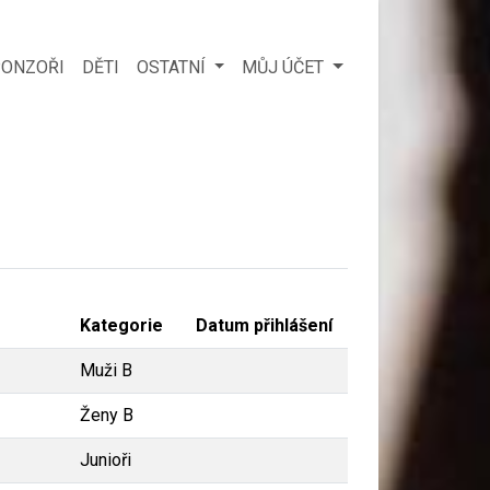
ONZOŘI
DĚTI
OSTATNÍ
MŮJ ÚČET
Kategorie
Datum přihlášení
Muži B
Ženy B
Junioři