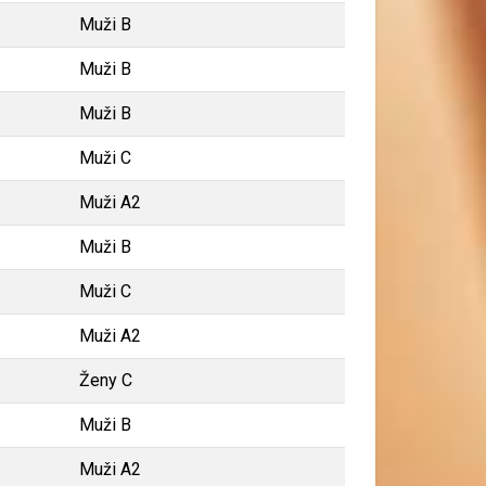
Muži B
Muži B
Muži B
Muži C
Muži A2
Muži B
Muži C
Muži A2
Ženy C
Muži B
Muži A2