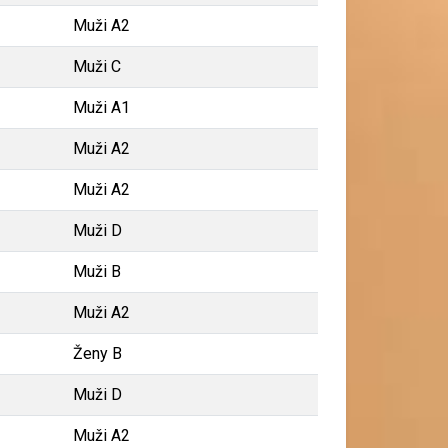
Muži A2
Muži C
Muži A1
Muži A2
Muži A2
Muži D
Muži B
Muži A2
Ženy B
Muži D
Muži A2