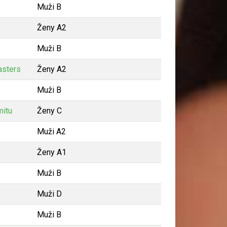
Muži B
Ženy A2
Muži B
asters
Ženy A2
Muži B
mitu
Ženy C
Muži A2
Ženy A1
Muži B
Muži D
Muži B