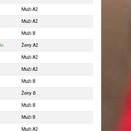
Muži A2
Muži A2
Muži B
te
Ženy A2
Muži A2
Muži A2
Muži B
Ženy B
Muži B
Muži B
Muži A2