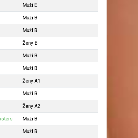
Muži E
Muži B
Muži B
Ženy B
Muži B
Muži B
Ženy A1
Muži B
Ženy A2
asters
Muži B
Muži B