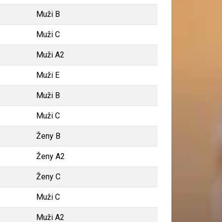
Muži B
Muži C
Muži A2
Muži E
Muži B
Muži C
Ženy B
Ženy A2
Ženy C
Muži C
Muži A2