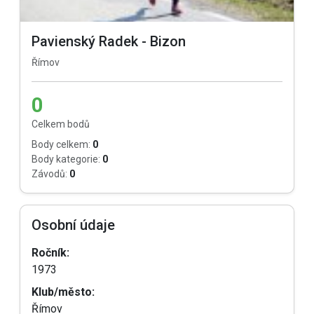
Pavienský Radek - Bizon
Římov
0
Celkem bodů
Body celkem:
0
Body kategorie:
0
Závodů:
0
Osobní údaje
Ročník:
1973
Klub/město:
Římov