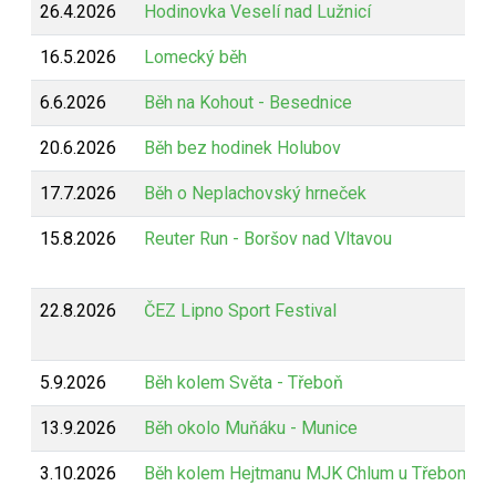
26.4.2026
Hodinovka Veselí nad Lužnicí
16.5.2026
Lomecký běh
6.6.2026
Běh na Kohout - Besednice
20.6.2026
Běh bez hodinek Holubov
17.7.2026
Běh o Neplachovský hrneček
15.8.2026
Reuter Run - Boršov nad Vltavou
22.8.2026
ČEZ Lipno Sport Festival
5.9.2026
Běh kolem Světa - Třeboň
13.9.2026
Běh okolo Muňáku - Munice
3.10.2026
Běh kolem Hejtmanu MJK Chlum u Třeboně