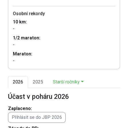
Osobní rekordy
10 km:
-
1/2 maraton:
-
Maraton:
-
2026
2025
Starší ročníky
Účast v poháru 2026
Zaplaceno:
Přihlásit se do JBP 2026