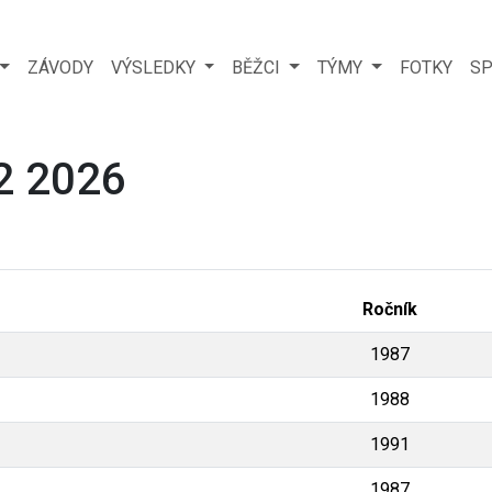
ZÁVODY
VÝSLEDKY
BĚŽCI
TÝMY
FOTKY
SP
2 2026
Ročník
1987
1988
1991
1987