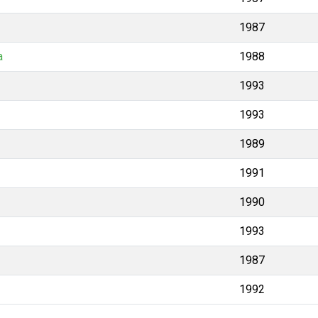
1987
a
1988
1993
1993
1989
1991
1990
1993
1987
1992