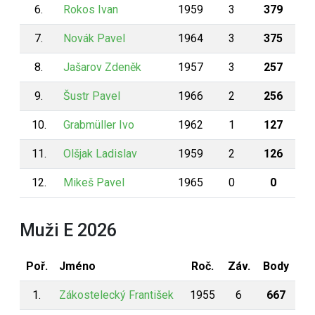
6.
Rokos Ivan
1959
3
379
7.
Novák Pavel
1964
3
375
8.
Jašarov Zdeněk
1957
3
257
9.
Šustr Pavel
1966
2
256
10.
Grabmüller Ivo
1962
1
127
11.
Olšjak Ladislav
1959
2
126
12.
Mikeš Pavel
1965
0
0
Muži E 2026
Poř.
Jméno
Roč.
Záv.
Body
1.
Zákostelecký František
1955
6
667