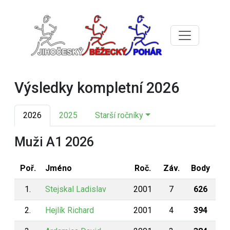
Výsledky kompletní 2026
2026
2025
Starší ročníky
Muži A1 2026
Poř.
Jméno
Roč.
Záv.
Body
1.
Stejskal Ladislav
2001
7
626
2.
Hejlík Richard
2001
4
394