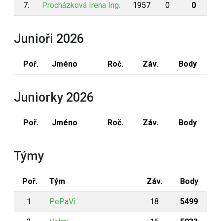
7.
Procházková Irena Ing.
1957
0
0
Junioři 2026
Poř.
Jméno
Roč.
Záv.
Body
Juniorky 2026
Poř.
Jméno
Roč.
Záv.
Body
Týmy
Poř.
Tým
Záv.
Body
1.
PePaVi
18
5499