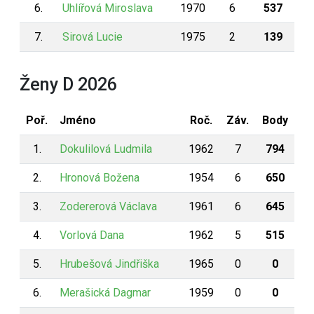
6.
Uhlířová Miroslava
1970
6
537
7.
Sirová Lucie
1975
2
139
Ženy D 2026
Poř.
Jméno
Roč.
Záv.
Body
1.
Dokulilová Ludmila
1962
7
794
2.
Hronová Božena
1954
6
650
3.
Zodererová Václava
1961
6
645
4.
Vorlová Dana
1962
5
515
5.
Hrubešová Jindřiška
1965
0
0
6.
Merašická Dagmar
1959
0
0