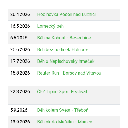
26.4.2026
Hodinovka Veselí nad Lužnicí
16.5.2026
Lomecký běh
6.6.2026
Běh na Kohout - Besednice
20.6.2026
Běh bez hodinek Holubov
17.7.2026
Běh o Neplachovský hrneček
15.8.2026
Reuter Run - Boršov nad Vltavou
22.8.2026
ČEZ Lipno Sport Festival
5.9.2026
Běh kolem Světa - Třeboň
13.9.2026
Běh okolo Muňáku - Munice