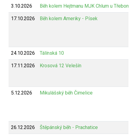
3.10.2026
Běh kolem Hejtmanu MJK Chlum u Třeboně
17.10.2026
Běh kolem Ameriky - Písek
24.10.2026
Tálínská 10
17.11.2026
Krosová 12 Velešín
5.12.2026
Mikulášský běh Čimelice
26.12.2026
Štěpánský běh - Prachatice