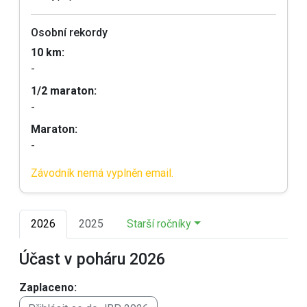
Osobní rekordy
10 km:
-
1/2 maraton:
-
Maraton:
-
Závodník nemá vyplněn email.
2026
2025
Starší ročníky
Účast v poháru 2026
Zaplaceno: