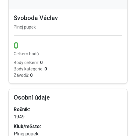
Svoboda Václav
Plnej pupek
0
Celkem bodů
Body celkem:
0
Body kategorie:
0
Závodů:
0
Osobní údaje
Ročník:
1949
Klub/město:
Plnej pupek