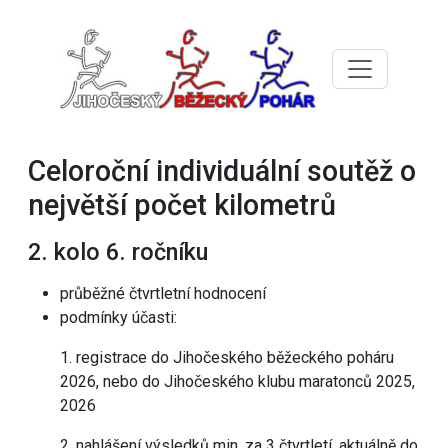
Celoroční individuální soutěž o
největší počet kilometrů
2. kolo 6. ročníku
průběžné čtvrtletní hodnocení
podmínky účasti:
1. registrace do Jihočeského běžeckého poháru
2026, nebo do Jihočeského klubu maratonců 2025,
2026
2. nahlášení výsledků min. za 3 čtvrtletí, aktuálně do