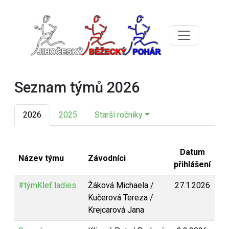
Seznam týmů 2026
2026
2025
Starší ročníky
Datum
Název týmu
Závodníci
přihlášení
#týmKleť ladies
Žáková Michaela /
27.1.2026
Kučerová Tereza /
Krejcarová Jana