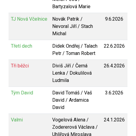
Bartyzalová Marie
TJ Nová Včelnice
Novák Patrik /
9.6.2026
Nevoral Jiří / Stach
Michal
Třetí dech
Didek Ondřej / Talach
22.6.2026
Petr / Toman Robert
Tři běžci
Diviš Jiří / Černá
26.4.2026
Lenka / Dokulilová
Ludmila
Tým David
David Tomáš / Vaš
3.6.2026
David / Ardamica
David
Valmi
Vogelová Alena /
24.1.2026
Zodererová Václava /
Uhlířová Miroslava