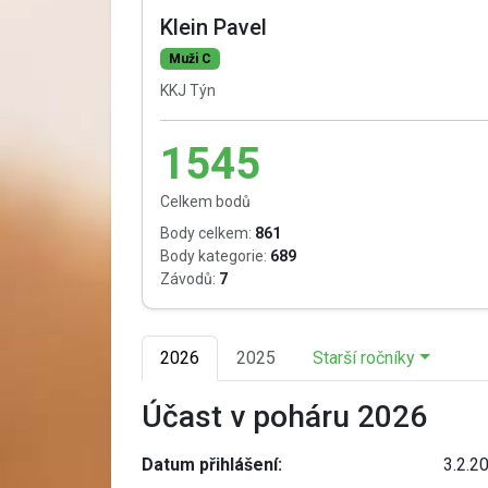
Klein Pavel
Muži C
KKJ Týn
1545
Celkem bodů
Body celkem:
861
Body kategorie:
689
Závodů:
7
2026
2025
Starší ročníky
Účast v poháru 2026
Datum přihlášení:
3.2.2