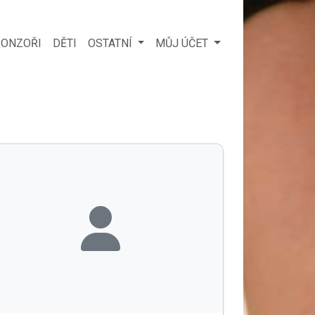
ONZOŘI
DĚTI
OSTATNÍ
MŮJ ÚČET