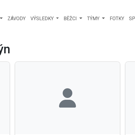
ZÁVODY
VÝSLEDKY
BĚŽCI
TÝMY
FOTKY
SP
ýn