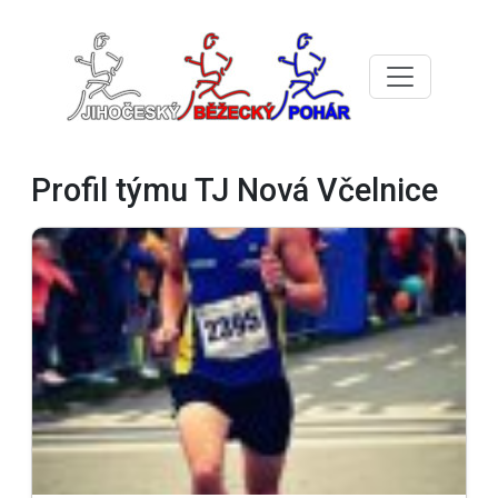
Profil týmu TJ Nová Včelnice