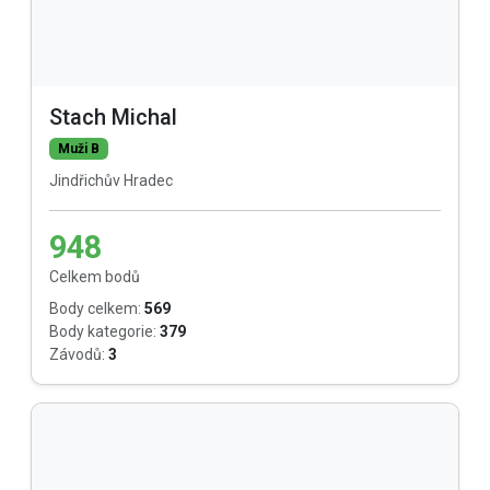
Stach Michal
Muži B
Jindřichův Hradec
948
Celkem bodů
Body celkem:
569
Body kategorie:
379
Závodů:
3