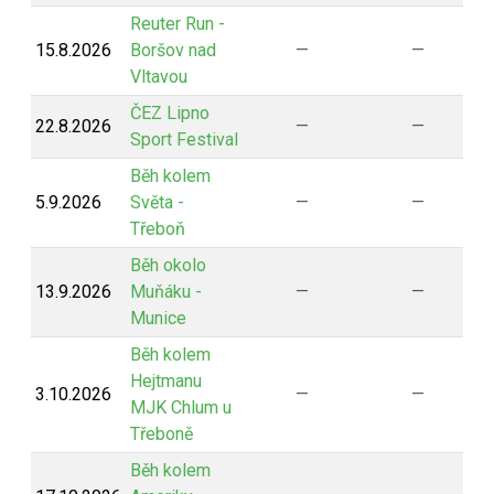
Reuter Run -
15.8.2026
Boršov nad
—
—
Vltavou
ČEZ Lipno
22.8.2026
—
—
Sport Festival
Běh kolem
5.9.2026
Světa -
—
—
Třeboň
Běh okolo
13.9.2026
Muňáku -
—
—
Munice
Běh kolem
Hejtmanu
3.10.2026
—
—
MJK Chlum u
Třeboně
Běh kolem