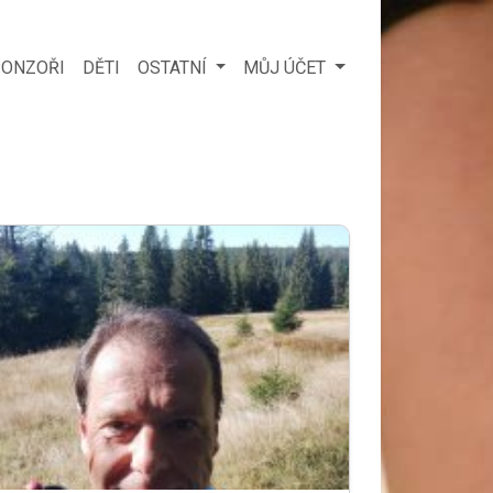
ONZOŘI
DĚTI
OSTATNÍ
MŮJ ÚČET