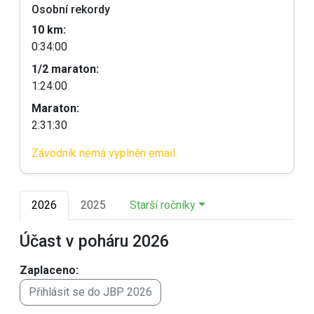
Osobní rekordy
10 km:
0:34:00
1/2 maraton:
1:24:00
Maraton:
2:31:30
Závodník nemá vyplněn email.
2026
2025
Starší ročníky
Účast v poháru 2026
Zaplaceno:
Přihlásit se do JBP 2026