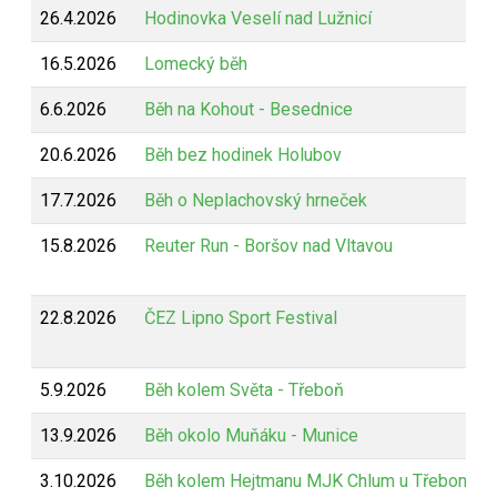
26.4.2026
Hodinovka Veselí nad Lužnicí
16.5.2026
Lomecký běh
6.6.2026
Běh na Kohout - Besednice
20.6.2026
Běh bez hodinek Holubov
17.7.2026
Běh o Neplachovský hrneček
15.8.2026
Reuter Run - Boršov nad Vltavou
22.8.2026
ČEZ Lipno Sport Festival
5.9.2026
Běh kolem Světa - Třeboň
13.9.2026
Běh okolo Muňáku - Munice
3.10.2026
Běh kolem Hejtmanu MJK Chlum u Třeboně