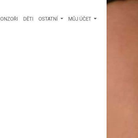
ONZOŘI
DĚTI
OSTATNÍ
MŮJ ÚČET