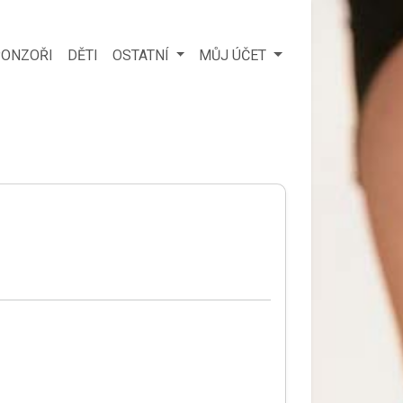
ONZOŘI
DĚTI
OSTATNÍ
MŮJ ÚČET