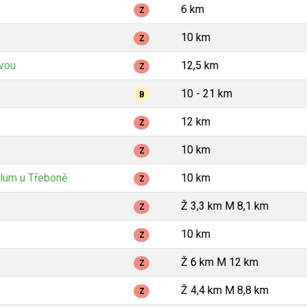
6 km
Z
10 km
Z
avou
12,5 km
Z
10 - 21 km
B
12 km
Z
10 km
Z
lum u Třeboně
10 km
Z
Ž 3,3 km M 8,1 km
Z
10 km
Z
Ž 6 km M 12 km
Z
Ž 4,4 km M 8,8 km
Z