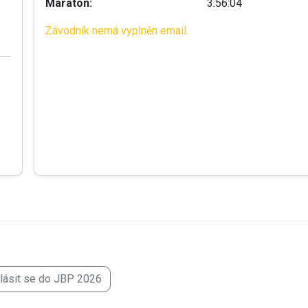
Maraton:
3:56:04
Závodník nemá vyplněn email.
hlásit se do JBP 2026