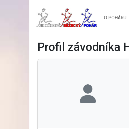
O POHÁRU
Profil závodníka 