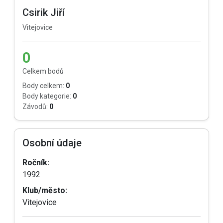
Csirik Jiří
Vitejovice
0
Celkem bodů
Body celkem:
0
Body kategorie:
0
Závodů:
0
Osobní údaje
Ročník:
1992
Klub/město:
Vitejovice