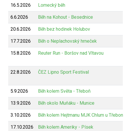
16.5.2026
Lomecký běh
6.6.2026
Běh na Kohout - Besednice
20.6.2026
Běh bez hodinek Holubov
17.7.2026
Běh o Neplachovský hrneček
15.8.2026
Reuter Run - Boršov nad Vltavou
22.8.2026
ČEZ Lipno Sport Festival
5.9.2026
Běh kolem Světa - Třeboň
13.9.2026
Běh okolo Muňáku - Munice
3.10.2026
Běh kolem Hejtmanu MJK Chlum u Třeboně
17.10.2026
Běh kolem Ameriky - Písek