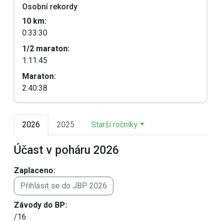
Osobní rekordy
10 km:
0:33:30
1/2 maraton:
1:11:45
Maraton:
2:40:38
2026
2025
Starší ročníky
Účast v poháru 2026
Zaplaceno:
Přihlásit se do JBP 2026
Závody do BP:
/16