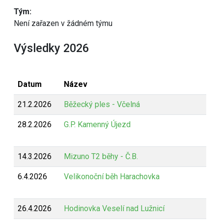
Tým:
Není zařazen v žádném týmu
Výsledky 2026
Datum
Název
21.2.2026
Běžecký ples - Včelná
28.2.2026
G.P. Kamenný Újezd
14.3.2026
Mizuno T2 běhy - Č.B.
6.4.2026
Velikonoční běh Harachovka
26.4.2026
Hodinovka Veselí nad Lužnicí