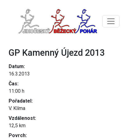
GP Kamenný Újezd 2013
Datum:
16.3.2013
Čas:
11:00 h
Pořadatel:
V. Klíma
Vzdálenost:
12,5 km
Povrch: