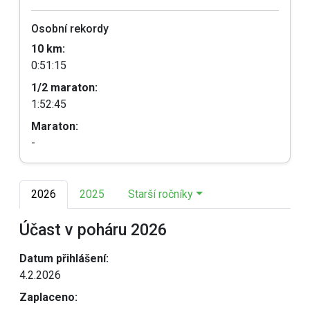
Osobní rekordy
10 km:
0:51:15
1/2 maraton:
1:52:45
Maraton:
-
2026
2025
Starší ročníky
Účast v poháru 2026
Datum přihlášení:
4.2.2026
Zaplaceno: