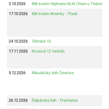
3.10.2026
Běh kolem Hejtmanu MJK Chlum u Třeboně
17.10.2026
Běh kolem Ameriky - Písek
24.10.2026
Tálínská 10
17.11.2026
Krosová 12 Velešín
5.12.2026
Mikulášský běh Čimelice
26.12.2026
Štěpánský běh - Prachatice