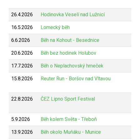
26.4.2026
Hodinovka Veselí nad Lužnicí
16.5.2026
Lomecký běh
6.6.2026
Běh na Kohout - Besednice
20.6.2026
Běh bez hodinek Holubov
17.7.2026
Běh o Neplachovský hrneček
15.8.2026
Reuter Run - Boršov nad Vltavou
22.8.2026
ČEZ Lipno Sport Festival
5.9.2026
Běh kolem Světa - Třeboň
13.9.2026
Běh okolo Muňáku - Munice