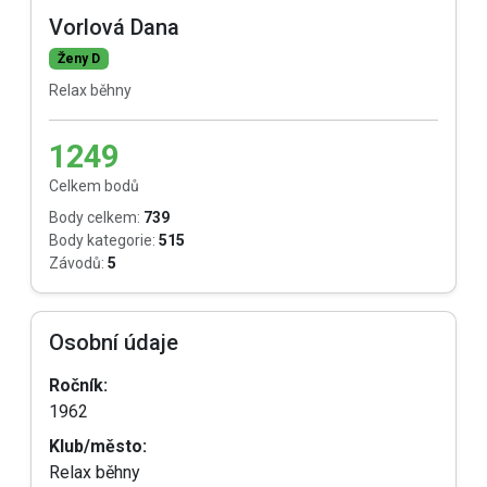
Vorlová Dana
Ženy D
Relax běhny
1249
Celkem bodů
Body celkem:
739
Body kategorie:
515
Závodů:
5
Osobní údaje
Ročník:
1962
Klub/město:
Relax běhny