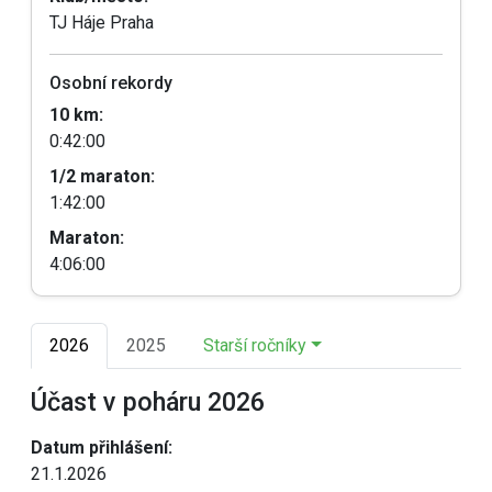
TJ Háje Praha
Osobní rekordy
10 km:
0:42:00
1/2 maraton:
1:42:00
Maraton:
4:06:00
2026
2025
Starší ročníky
Účast v poháru 2026
Datum přihlášení:
21.1.2026