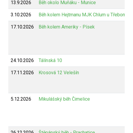
13.9.2026
Běh okolo Muňáku - Munice
3.10.2026
Běh kolem Hejtmanu MJK Chlum u Třeboně
17.10.2026
Běh kolem Ameriky - Písek
24.10.2026
Tálínská 10
17.11.2026
Krosová 12 Velešín
5.12.2026
Mikulášský běh Čimelice
26.12.2026
Štěpánský běh - Prachatice