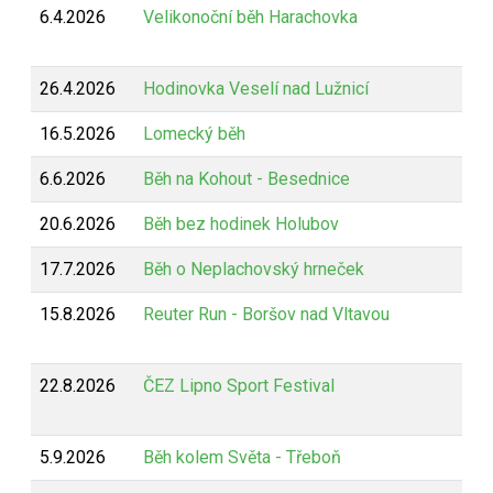
6.4.2026
Velikonoční běh Harachovka
26.4.2026
Hodinovka Veselí nad Lužnicí
16.5.2026
Lomecký běh
6.6.2026
Běh na Kohout - Besednice
20.6.2026
Běh bez hodinek Holubov
17.7.2026
Běh o Neplachovský hrneček
15.8.2026
Reuter Run - Boršov nad Vltavou
22.8.2026
ČEZ Lipno Sport Festival
5.9.2026
Běh kolem Světa - Třeboň