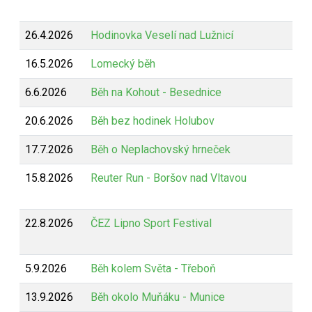
26.4.2026
Hodinovka Veselí nad Lužnicí
16.5.2026
Lomecký běh
6.6.2026
Běh na Kohout - Besednice
20.6.2026
Běh bez hodinek Holubov
17.7.2026
Běh o Neplachovský hrneček
15.8.2026
Reuter Run - Boršov nad Vltavou
22.8.2026
ČEZ Lipno Sport Festival
5.9.2026
Běh kolem Světa - Třeboň
13.9.2026
Běh okolo Muňáku - Munice