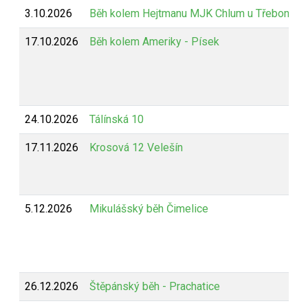
3.10.2026
Běh kolem Hejtmanu MJK Chlum u Třeboně
17.10.2026
Běh kolem Ameriky - Písek
24.10.2026
Tálínská 10
17.11.2026
Krosová 12 Velešín
5.12.2026
Mikulášský běh Čimelice
26.12.2026
Štěpánský běh - Prachatice