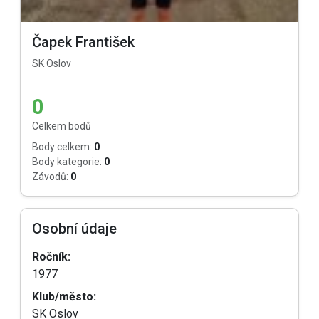
Čapek František
SK Oslov
0
Celkem bodů
Body celkem:
0
Body kategorie:
0
Závodů:
0
Osobní údaje
Ročník:
1977
Klub/město:
SK Oslov