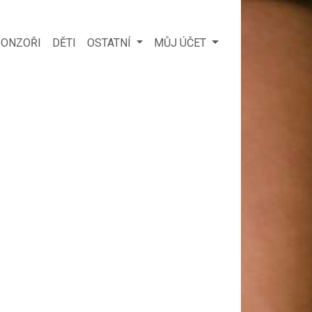
ONZOŘI
DĚTI
OSTATNÍ
MŮJ ÚČET