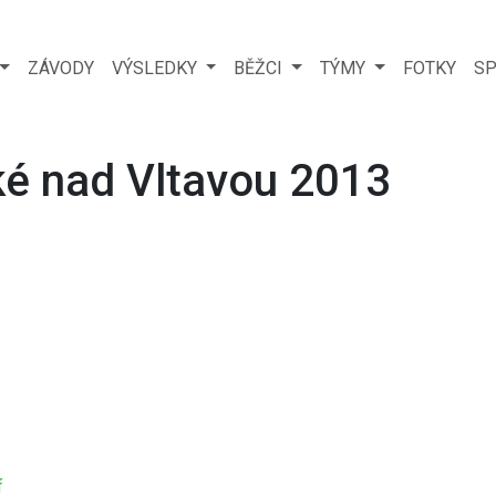
ZÁVODY
VÝSLEDKY
BĚŽCI
TÝMY
FOTKY
SP
é nad Vltavou 2013
f