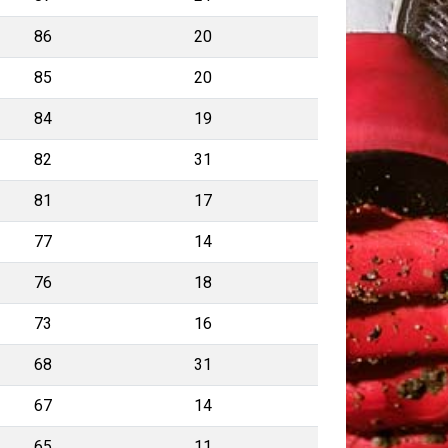
86
20
85
20
84
19
82
31
81
17
77
14
76
18
73
16
68
31
67
14
65
11