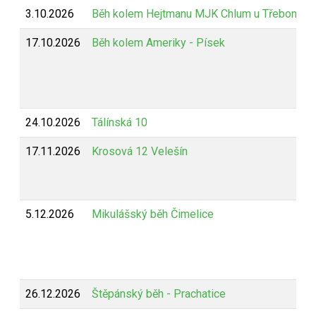
3.10.2026
Běh kolem Hejtmanu MJK Chlum u Třeboně
17.10.2026
Běh kolem Ameriky - Písek
24.10.2026
Tálínská 10
17.11.2026
Krosová 12 Velešín
5.12.2026
Mikulášský běh Čimelice
26.12.2026
Štěpánský běh - Prachatice