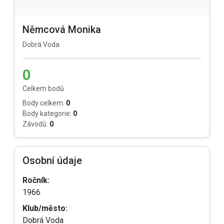
Němcová Monika
Dobrá Voda
0
Celkem bodů
Body celkem:
0
Body kategorie:
0
Závodů:
0
Osobní údaje
Ročník:
1966
Klub/město:
Dobrá Voda