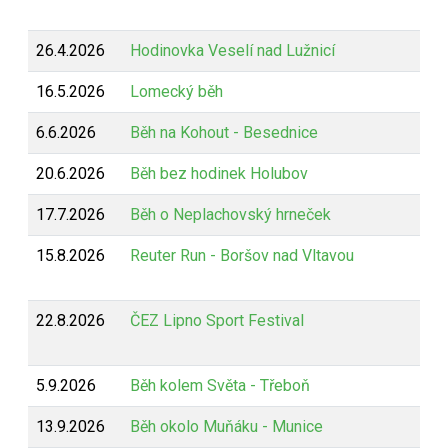
26.4.2026
Hodinovka Veselí nad Lužnicí
16.5.2026
Lomecký běh
6.6.2026
Běh na Kohout - Besednice
20.6.2026
Běh bez hodinek Holubov
17.7.2026
Běh o Neplachovský hrneček
15.8.2026
Reuter Run - Boršov nad Vltavou
22.8.2026
ČEZ Lipno Sport Festival
5.9.2026
Běh kolem Světa - Třeboň
13.9.2026
Běh okolo Muňáku - Munice