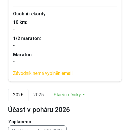
Osobní rekordy
10 km:
-
1/2 maraton:
-
Maraton:
-
Závodník nemá vyplněn email.
2026
2025
Starší ročníky
Účast v poháru 2026
Zaplaceno: