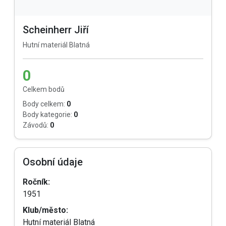
Scheinherr Jiří
Hutní materiál Blatná
0
Celkem bodů
Body celkem:
0
Body kategorie:
0
Závodů:
0
Osobní údaje
Ročník:
1951
Klub/město:
Hutní materiál Blatná