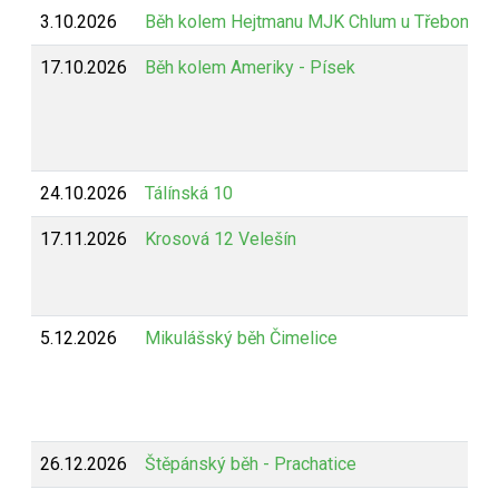
3.10.2026
Běh kolem Hejtmanu MJK Chlum u Třeboně
17.10.2026
Běh kolem Ameriky - Písek
24.10.2026
Tálínská 10
17.11.2026
Krosová 12 Velešín
5.12.2026
Mikulášský běh Čimelice
26.12.2026
Štěpánský běh - Prachatice