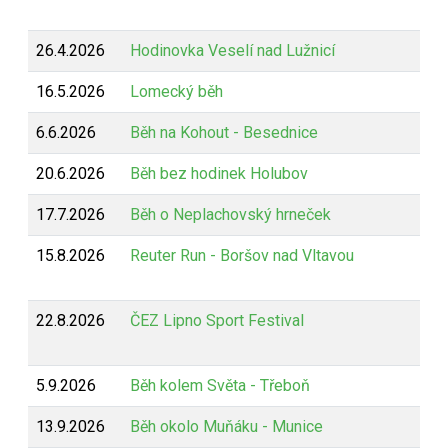
26.4.2026
Hodinovka Veselí nad Lužnicí
16.5.2026
Lomecký běh
6.6.2026
Běh na Kohout - Besednice
20.6.2026
Běh bez hodinek Holubov
17.7.2026
Běh o Neplachovský hrneček
15.8.2026
Reuter Run - Boršov nad Vltavou
22.8.2026
ČEZ Lipno Sport Festival
5.9.2026
Běh kolem Světa - Třeboň
13.9.2026
Běh okolo Muňáku - Munice