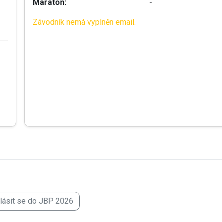
Maraton:
-
Závodník nemá vyplněn email.
hlásit se do JBP 2026