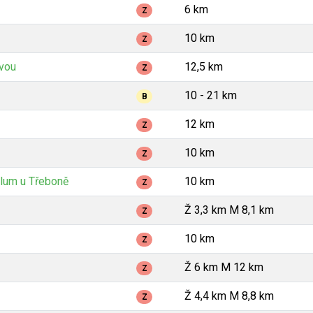
6 km
Z
10 km
Z
avou
12,5 km
Z
10 - 21 km
B
12 km
Z
10 km
Z
lum u Třeboně
10 km
Z
Ž 3,3 km M 8,1 km
Z
10 km
Z
Ž 6 km M 12 km
Z
Ž 4,4 km M 8,8 km
Z