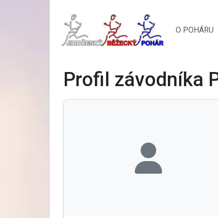
O POHÁRU
Profil závodníka