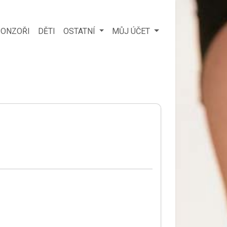
ONZOŘI
DĚTI
OSTATNÍ
MŮJ ÚČET