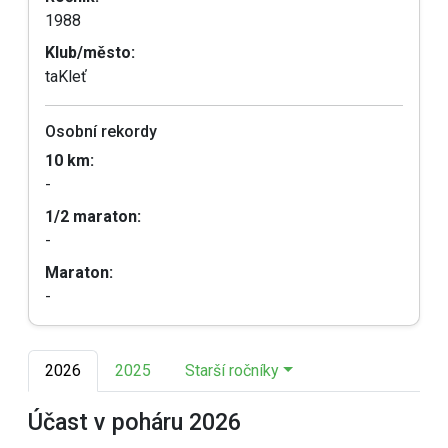
1988
Klub/město:
taKleť
Osobní rekordy
10 km:
-
1/2 maraton:
-
Maraton:
-
2026
2025
Starší ročníky
Účast v poháru 2026