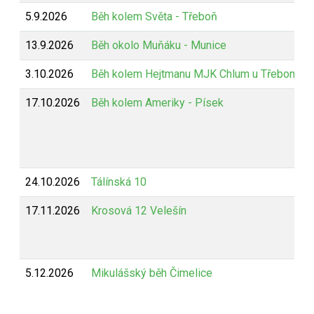
5.9.2026
Běh kolem Světa - Třeboň
13.9.2026
Běh okolo Muňáku - Munice
3.10.2026
Běh kolem Hejtmanu MJK Chlum u Třeboně
17.10.2026
Běh kolem Ameriky - Písek
24.10.2026
Tálínská 10
17.11.2026
Krosová 12 Velešín
5.12.2026
Mikulášský běh Čimelice