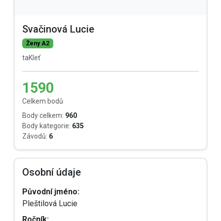
Svačinová Lucie
Ženy A2
taKleť
1590
Celkem bodů
Body celkem:
960
Body kategorie:
635
Závodů:
6
Osobní údaje
Původní jméno:
Pleštilová Lucie
Ročník: