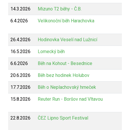
14.3.2026
Mizuno T2 běhy - Č.B.
6.4.2026
Velikonoční běh Harachovka
26.4.2026
Hodinovka Veselí nad Lužnicí
16.5.2026
Lomecký běh
6.6.2026
Běh na Kohout - Besednice
20.6.2026
Běh bez hodinek Holubov
17.7.2026
Běh o Neplachovský hrneček
15.8.2026
Reuter Run - Boršov nad Vltavou
22.8.2026
ČEZ Lipno Sport Festival