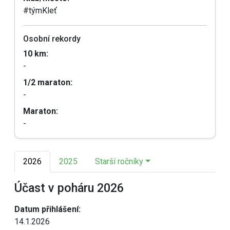
#týmKleť
Osobní rekordy
10 km:
-
1/2 maraton:
-
Maraton:
-
2026
2025
Starší ročníky
Účast v poháru 2026
Datum přihlášení:
14.1.2026