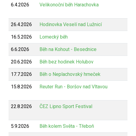
6.4.2026
Velikonoční běh Harachovka
26.4.2026
Hodinovka Veselí nad Lužnicí
16.5.2026
Lomecký běh
6.6.2026
Běh na Kohout - Besednice
20.6.2026
Běh bez hodinek Holubov
17.7.2026
Běh o Neplachovský hrneček
15.8.2026
Reuter Run - Boršov nad Vltavou
22.8.2026
ČEZ Lipno Sport Festival
5.9.2026
Běh kolem Světa - Třeboň