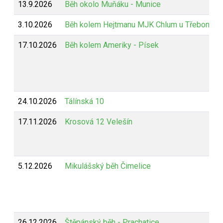
13.9.2026
Běh okolo Muňáku - Munice
3.10.2026
Běh kolem Hejtmanu MJK Chlum u Třeboně
17.10.2026
Běh kolem Ameriky - Písek
24.10.2026
Tálínská 10
17.11.2026
Krosová 12 Velešín
5.12.2026
Mikulášský běh Čimelice
26.12.2026
Štěpánský běh - Prachatice