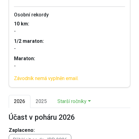
Osobní rekordy
10 km:
-
1/2 maraton:
-
Maraton:
-
Závodník nemá vyplněn email.
2026
2025
Starší ročníky
Účast v poháru 2026
Zaplaceno: