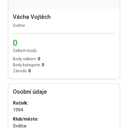
Vácha Vojtěch
Světce
0
Celkem bodů
Body celkem:
0
Body kategorie:
0
Závodů:
0
Osobní údaje
Ročník:
1994
Klub/město:
Světce