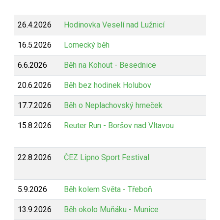
26.4.2026
Hodinovka Veselí nad Lužnicí
16.5.2026
Lomecký běh
6.6.2026
Běh na Kohout - Besednice
20.6.2026
Běh bez hodinek Holubov
17.7.2026
Běh o Neplachovský hrneček
15.8.2026
Reuter Run - Boršov nad Vltavou
22.8.2026
ČEZ Lipno Sport Festival
5.9.2026
Běh kolem Světa - Třeboň
13.9.2026
Běh okolo Muňáku - Munice