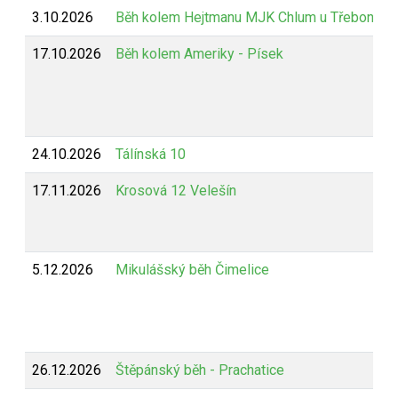
3.10.2026
Běh kolem Hejtmanu MJK Chlum u Třeboně
17.10.2026
Běh kolem Ameriky - Písek
24.10.2026
Tálínská 10
17.11.2026
Krosová 12 Velešín
5.12.2026
Mikulášský běh Čimelice
26.12.2026
Štěpánský běh - Prachatice