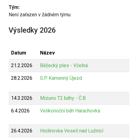
Tým:
Není zařazen v žádném týmu
Výsledky 2026
Datum
Název
21.2.2026
Běžecký ples - Včelná
28.2.2026
G.P. Kamenný Újezd
14.3.2026
Mizuno T2 běhy - Č.B.
6.4.2026
Velikonoční běh Harachovka
26.4.2026
Hodinovka Veselí nad Lužnicí