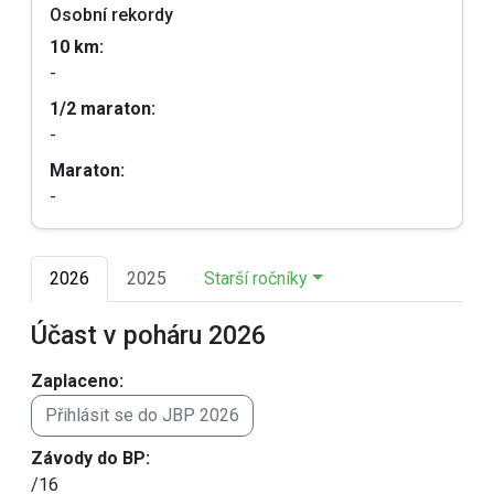
Osobní rekordy
10 km:
-
1/2 maraton:
-
Maraton:
-
2026
2025
Starší ročníky
Účast v poháru 2026
Zaplaceno:
Přihlásit se do JBP 2026
Závody do BP:
/16