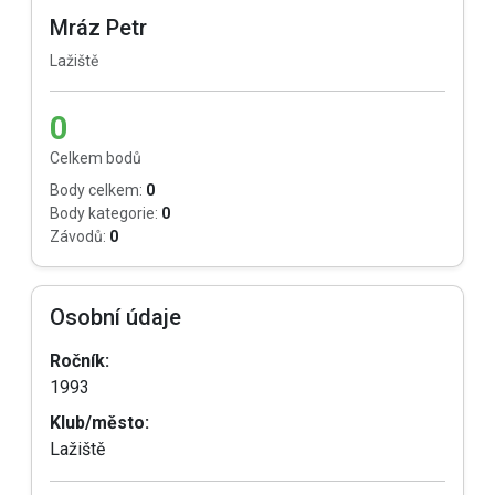
Mráz Petr
Lažiště
0
Celkem bodů
Body celkem:
0
Body kategorie:
0
Závodů:
0
Osobní údaje
Ročník:
1993
Klub/město:
Lažiště