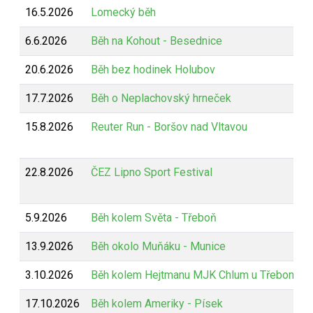
16.5.2026
Lomecký běh
6.6.2026
Běh na Kohout - Besednice
20.6.2026
Běh bez hodinek Holubov
17.7.2026
Běh o Neplachovský hrneček
15.8.2026
Reuter Run - Boršov nad Vltavou
22.8.2026
ČEZ Lipno Sport Festival
5.9.2026
Běh kolem Světa - Třeboň
13.9.2026
Běh okolo Muňáku - Munice
3.10.2026
Běh kolem Hejtmanu MJK Chlum u Třeboně
17.10.2026
Běh kolem Ameriky - Písek