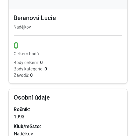
Beranová Lucie
Nadějkov
0
Celkem bodů
Body celkem:
0
Body kategorie:
0
Závodů:
0
Osobní údaje
Ročník:
1993
Klub/město:
Nadějkov