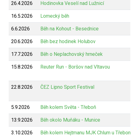
26.4.2026
Hodinovka Veselí nad Lužnicí
16.5.2026
Lomecký běh
6.6.2026
Běh na Kohout - Besednice
20.6.2026
Běh bez hodinek Holubov
17.7.2026
Běh o Neplachovský hrneček
15.8.2026
Reuter Run - Boršov nad Vltavou
22.8.2026
ČEZ Lipno Sport Festival
5.9.2026
Běh kolem Světa - Třeboň
13.9.2026
Běh okolo Muňáku - Munice
3.10.2026
Běh kolem Hejtmanu MJK Chlum u Třeboně