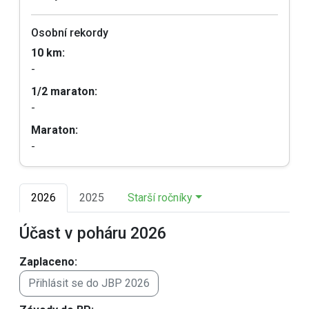
Osobní rekordy
10 km:
-
1/2 maraton:
-
Maraton:
-
2026
2025
Starší ročníky
Účast v poháru 2026
Zaplaceno:
Přihlásit se do JBP 2026