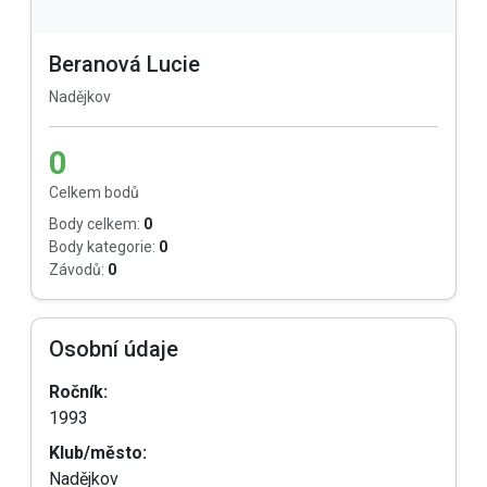
Beranová Lucie
Nadějkov
0
Celkem bodů
Body celkem:
0
Body kategorie:
0
Závodů:
0
Osobní údaje
Ročník:
1993
Klub/město:
Nadějkov