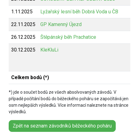
1.11.2025
Lyžařský lesní běh Dobrá Voda u ČB
Z
22.11.2025
GP Kamenný Újezd
Z
26.12.2025
Štěpánský běh Prachatice
Z
30.12.2025
KleKluLi
B
Celkem bodů (*)
*) jde o součet bodů ze všech absolvovaných závodů. V
případě počítání bodů do běžeckého poháru se započítává jen
osm nejlepších výsledků. Více informací naleznete na stránce
výsledků.
Zpět na seznam závodníků běžeckého poháru