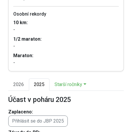
Osobní rekordy
10 km:
-
1/2 maraton:
-
Maraton:
-
2026
2025
Starší ročníky
Účast v poháru 2025
Zaplaceno:
Přihlásit se do JBP 2025