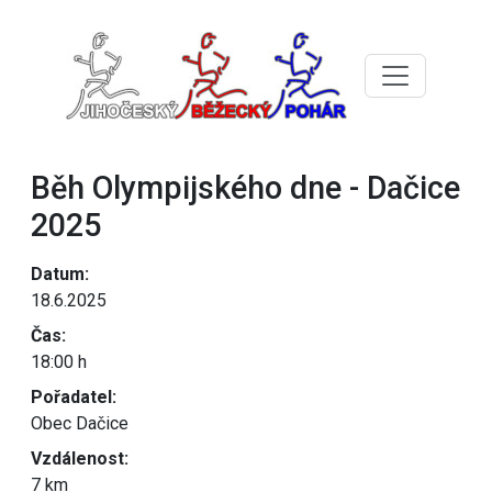
Běh Olympijského dne - Dačice
2025
Datum:
18.6.2025
Čas:
18:00 h
Pořadatel:
Obec Dačice
Vzdálenost:
7 km