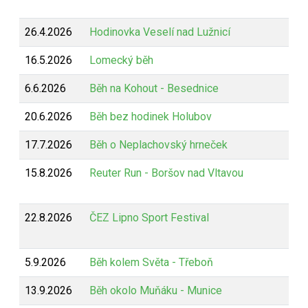
26.4.2026
Hodinovka Veselí nad Lužnicí
16.5.2026
Lomecký běh
6.6.2026
Běh na Kohout - Besednice
20.6.2026
Běh bez hodinek Holubov
17.7.2026
Běh o Neplachovský hrneček
15.8.2026
Reuter Run - Boršov nad Vltavou
22.8.2026
ČEZ Lipno Sport Festival
5.9.2026
Běh kolem Světa - Třeboň
13.9.2026
Běh okolo Muňáku - Munice