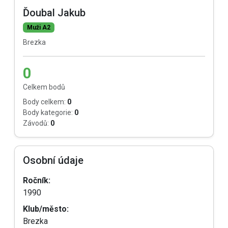
Ďoubal Jakub
Muži A2
Brezka
0
Celkem bodů
Body celkem:
0
Body kategorie:
0
Závodů:
0
Osobní údaje
Ročník:
1990
Klub/město:
Brezka