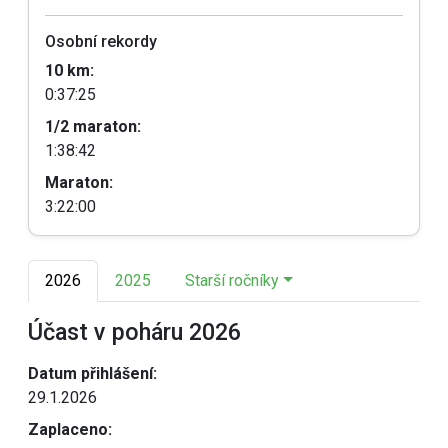
Osobní rekordy
10 km:
0:37:25
1/2 maraton:
1:38:42
Maraton:
3:22:00
2026
2025
Starší ročníky
Účast v poháru 2026
Datum přihlášení:
29.1.2026
Zaplaceno: