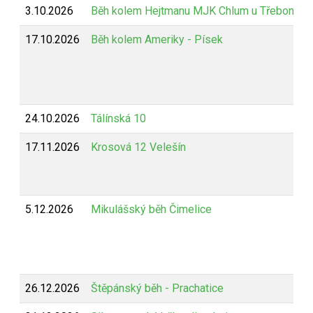
3.10.2026
Běh kolem Hejtmanu MJK Chlum u Třeboně
17.10.2026
Běh kolem Ameriky - Písek
24.10.2026
Tálínská 10
17.11.2026
Krosová 12 Velešín
5.12.2026
Mikulášský běh Čimelice
26.12.2026
Štěpánský běh - Prachatice