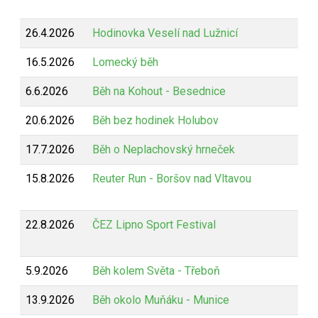
26.4.2026
Hodinovka Veselí nad Lužnicí
16.5.2026
Lomecký běh
6.6.2026
Běh na Kohout - Besednice
20.6.2026
Běh bez hodinek Holubov
17.7.2026
Běh o Neplachovský hrneček
15.8.2026
Reuter Run - Boršov nad Vltavou
22.8.2026
ČEZ Lipno Sport Festival
5.9.2026
Běh kolem Světa - Třeboň
13.9.2026
Běh okolo Muňáku - Munice