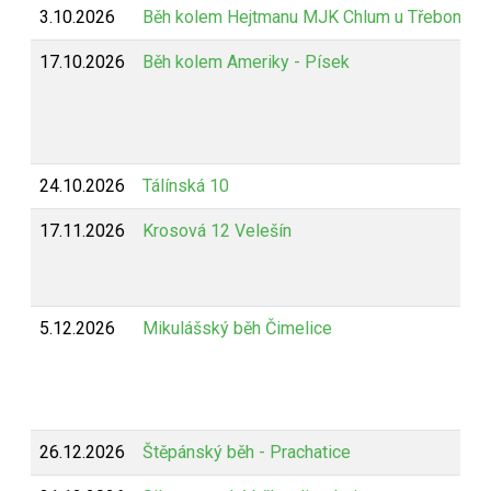
3.10.2026
Běh kolem Hejtmanu MJK Chlum u Třeboně
17.10.2026
Běh kolem Ameriky - Písek
24.10.2026
Tálínská 10
17.11.2026
Krosová 12 Velešín
5.12.2026
Mikulášský běh Čimelice
26.12.2026
Štěpánský běh - Prachatice