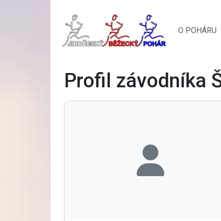
O POHÁRU
Profil závodníka 