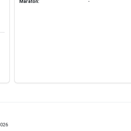
Maraton:
-
2026