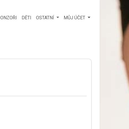
ONZOŘI
DĚTI
OSTATNÍ
MŮJ ÚČET