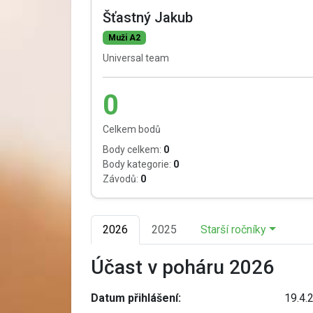
Šťastný Jakub
Muži A2
Universal team
0
Celkem bodů
Body celkem:
0
Body kategorie:
0
Závodů:
0
2026
2025
Starší ročníky
Účast v poháru 2026
Datum přihlášení:
19.4.