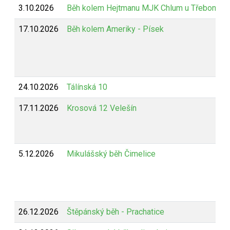
3.10.2026
Běh kolem Hejtmanu MJK Chlum u Třeboně
17.10.2026
Běh kolem Ameriky - Písek
24.10.2026
Tálínská 10
17.11.2026
Krosová 12 Velešín
5.12.2026
Mikulášský běh Čimelice
26.12.2026
Štěpánský běh - Prachatice