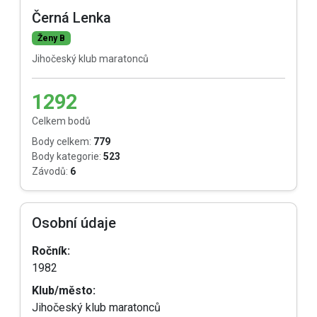
Černá Lenka
Ženy B
Jihočeský klub maratonců
1292
Celkem bodů
Body celkem:
779
Body kategorie:
523
Závodů:
6
Osobní údaje
Ročník:
1982
Klub/město:
Jihočeský klub maratonců