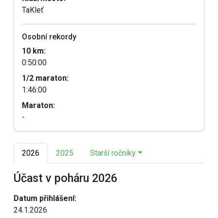
TaKleť
Osobní rekordy
10 km:
0:50:00
1/2 maraton:
1:46:00
Maraton:
-
2026
2025
Starší ročníky
Účast v poháru 2026
Datum přihlášení:
24.1.2026