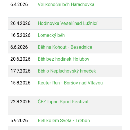
6.4.2026
Velikonoční běh Harachovka
26.4.2026
Hodinovka Veselí nad Lužnicí
16.5.2026
Lomecký běh
6.6.2026
Běh na Kohout - Besednice
20.6.2026
Běh bez hodinek Holubov
17.7.2026
Běh o Neplachovský hrneček
15.8.2026
Reuter Run - Boršov nad Vltavou
22.8.2026
ČEZ Lipno Sport Festival
5.9.2026
Běh kolem Světa - Třeboň