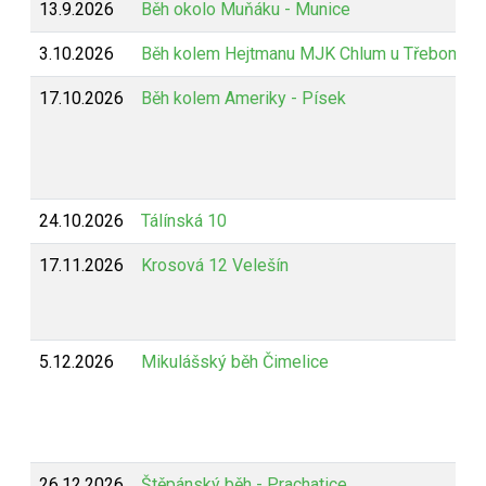
13.9.2026
Běh okolo Muňáku - Munice
3.10.2026
Běh kolem Hejtmanu MJK Chlum u Třeboně
17.10.2026
Běh kolem Ameriky - Písek
24.10.2026
Tálínská 10
17.11.2026
Krosová 12 Velešín
5.12.2026
Mikulášský běh Čimelice
26.12.2026
Štěpánský běh - Prachatice