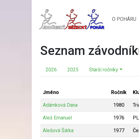
O POHÁRU
Seznam závodník
2026
2025
Starší ročníky
Jméno
Ročník
Kl
Adámková Dana
1980
Tri
Aleš Emanuel
1976
PL
Alešová Šárka
1977
Če