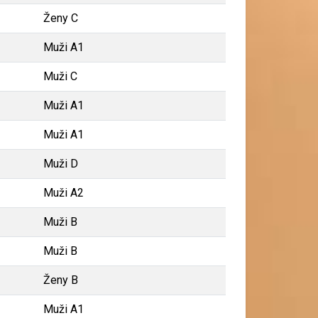
Ženy C
Muži A1
Muži C
Muži A1
Muži A1
Muži D
Muži A2
Muži B
Muži B
Ženy B
Muži A1