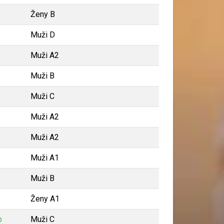
Ženy B
Muži D
Muži A2
Muži B
Muži C
Muži A2
Muži A2
Muži A1
Muži B
Ženy A1
b
Muži C