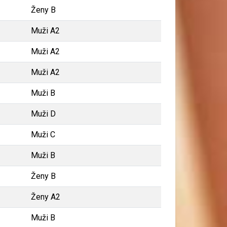
Ženy B
Muži A2
Muži A2
Muži A2
Muži B
Muži D
Muži C
Muži B
Ženy B
Ženy A2
Muži B