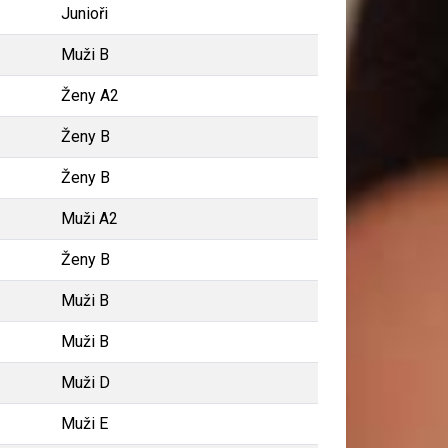
Junioři
Muži B
Ženy A2
Ženy B
Ženy B
Muži A2
Ženy B
Muži B
Muži B
Muži D
Muži E