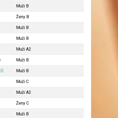
Muži B
Ženy B
Muži B
Muži B
Muži A2
b
Muži B
CE
Muži B
Muži C
Muži A2
Ženy C
Muži B