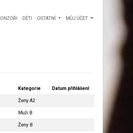
ONZOŘI
DĚTI
OSTATNÍ
MŮJ ÚČET
Kategorie
Datum přihlášení
Ženy A2
Muži B
Ženy B