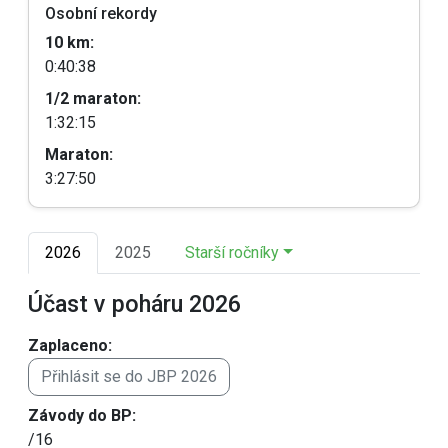
Osobní rekordy
10 km:
0:40:38
1/2 maraton:
1:32:15
Maraton:
3:27:50
2026
2025
Starší ročníky
Účast v poháru 2026
Zaplaceno:
Přihlásit se do JBP 2026
Závody do BP:
/16