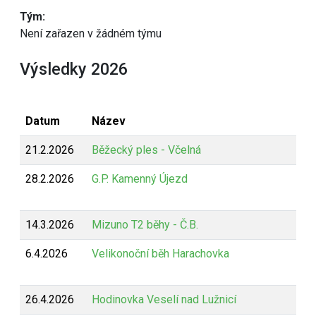
Tým:
Není zařazen v žádném týmu
Výsledky 2026
Datum
Název
21.2.2026
Běžecký ples - Včelná
28.2.2026
G.P. Kamenný Újezd
14.3.2026
Mizuno T2 běhy - Č.B.
6.4.2026
Velikonoční běh Harachovka
26.4.2026
Hodinovka Veselí nad Lužnicí