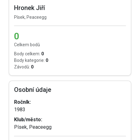
Hronek Jiří
Písek, Peaceegg
0
Celkem bodů
Body celkem:
0
Body kategorie:
0
Závodů:
0
Osobní údaje
Ročník:
1983
Klub/město:
Písek, Peaceegg