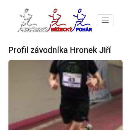
Profil závodníka Hronek Jiří