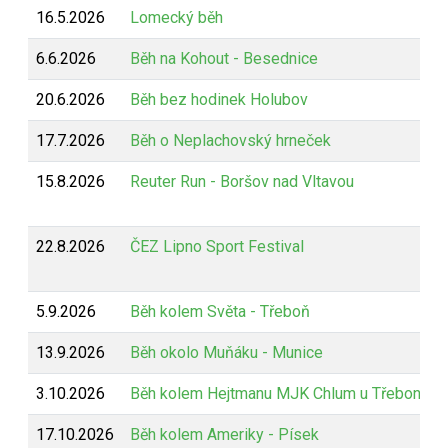
16.5.2026
Lomecký běh
6.6.2026
Běh na Kohout - Besednice
20.6.2026
Běh bez hodinek Holubov
17.7.2026
Běh o Neplachovský hrneček
15.8.2026
Reuter Run - Boršov nad Vltavou
22.8.2026
ČEZ Lipno Sport Festival
5.9.2026
Běh kolem Světa - Třeboň
13.9.2026
Běh okolo Muňáku - Munice
3.10.2026
Běh kolem Hejtmanu MJK Chlum u Třeboně
17.10.2026
Běh kolem Ameriky - Písek