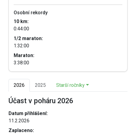
Osobní rekordy
10 km:
0:44:00
1/2 maraton:
1:32:00
Maraton:
3:38:00
2026
2025
Starší ročníky
Účast v poháru 2026
Datum přihlášení:
11.2.2026
Zaplaceno: