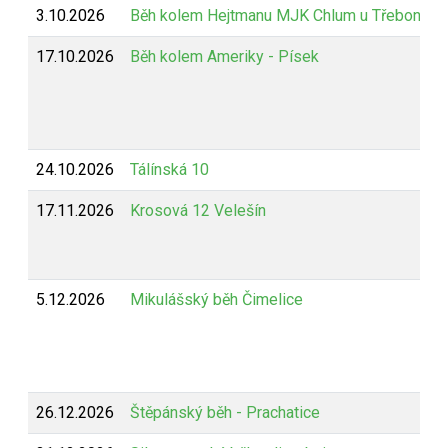
3.10.2026
Běh kolem Hejtmanu MJK Chlum u Třeboně
17.10.2026
Běh kolem Ameriky - Písek
24.10.2026
Tálínská 10
17.11.2026
Krosová 12 Velešín
5.12.2026
Mikulášský běh Čimelice
26.12.2026
Štěpánský běh - Prachatice