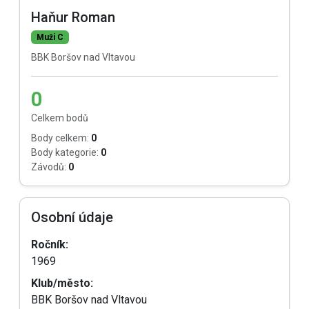
Haňur Roman
Muži C
BBK Boršov nad Vltavou
0
Celkem bodů
Body celkem:
0
Body kategorie:
0
Závodů:
0
Osobní údaje
Ročník:
1969
Klub/město:
BBK Boršov nad Vltavou