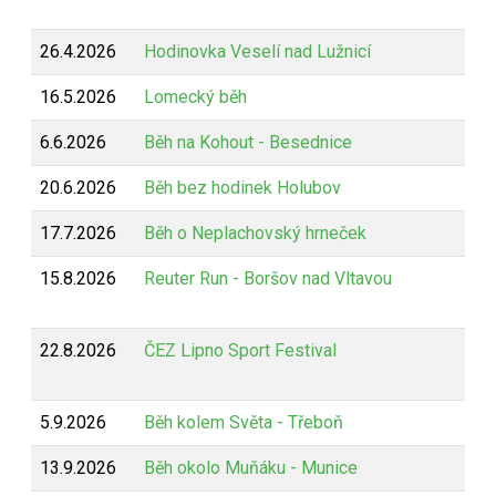
26.4.2026
Hodinovka Veselí nad Lužnicí
16.5.2026
Lomecký běh
6.6.2026
Běh na Kohout - Besednice
20.6.2026
Běh bez hodinek Holubov
17.7.2026
Běh o Neplachovský hrneček
15.8.2026
Reuter Run - Boršov nad Vltavou
22.8.2026
ČEZ Lipno Sport Festival
5.9.2026
Běh kolem Světa - Třeboň
13.9.2026
Běh okolo Muňáku - Munice