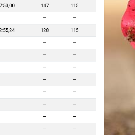
7:53,00
147
115
—
—
—
2:55,24
128
115
—
—
—
—
—
—
—
—
—
—
—
—
—
—
—
—
—
—
—
—
—
—
—
—