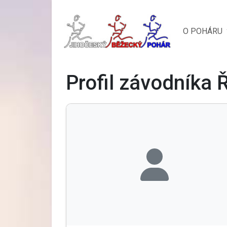
O POHÁRU
Profil závodníka 