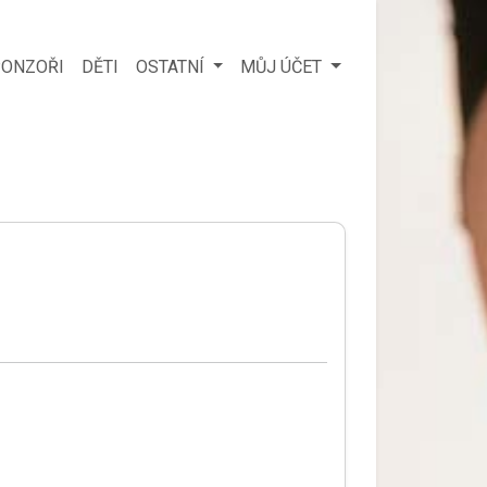
ONZOŘI
DĚTI
OSTATNÍ
MŮJ ÚČET