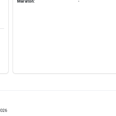
Maraton:
-
2026