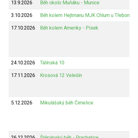
13.9.2026
Běh okolo Muňáku - Munice
3.10.2026
Běh kolem Hejtmanu MJK Chlum u Třeboně
17.10.2026
Běh kolem Ameriky - Písek
24.10.2026
Tálínská 10
17.11.2026
Krosová 12 Velešín
5.12.2026
Mikulášský běh Čimelice
26.12.2026
Štěpánský běh - Prachatice