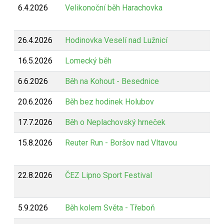
6.4.2026
Velikonoční běh Harachovka
26.4.2026
Hodinovka Veselí nad Lužnicí
16.5.2026
Lomecký běh
6.6.2026
Běh na Kohout - Besednice
20.6.2026
Běh bez hodinek Holubov
17.7.2026
Běh o Neplachovský hrneček
15.8.2026
Reuter Run - Boršov nad Vltavou
22.8.2026
ČEZ Lipno Sport Festival
5.9.2026
Běh kolem Světa - Třeboň