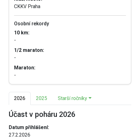
CKKV Praha
Osobní rekordy
10 km:
-
1/2 maraton:
-
Maraton:
-
2026
2025
Starší ročníky
Účast v poháru 2026
Datum přihlášení:
27.2.2026