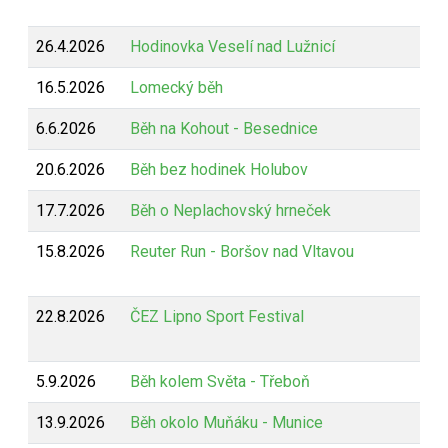
26.4.2026
Hodinovka Veselí nad Lužnicí
16.5.2026
Lomecký běh
6.6.2026
Běh na Kohout - Besednice
20.6.2026
Běh bez hodinek Holubov
17.7.2026
Běh o Neplachovský hrneček
15.8.2026
Reuter Run - Boršov nad Vltavou
22.8.2026
ČEZ Lipno Sport Festival
5.9.2026
Běh kolem Světa - Třeboň
13.9.2026
Běh okolo Muňáku - Munice