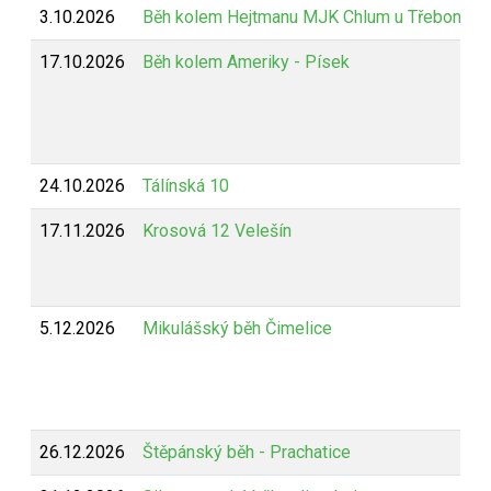
3.10.2026
Běh kolem Hejtmanu MJK Chlum u Třeboně
17.10.2026
Běh kolem Ameriky - Písek
24.10.2026
Tálínská 10
17.11.2026
Krosová 12 Velešín
5.12.2026
Mikulášský běh Čimelice
26.12.2026
Štěpánský běh - Prachatice