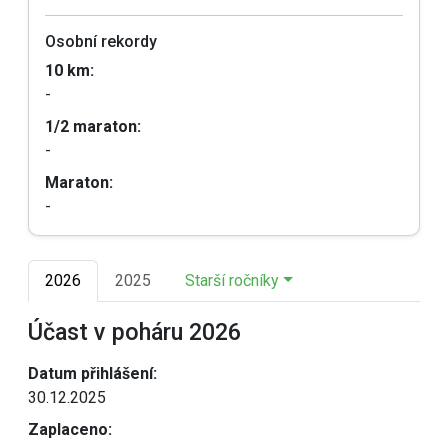
Osobní rekordy
10 km:
-
1/2 maraton:
-
Maraton:
-
2026
2025
Starší ročníky
Účast v poháru 2026
Datum přihlášení:
30.12.2025
Zaplaceno: