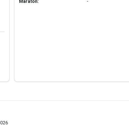
Maraton:
-
2026