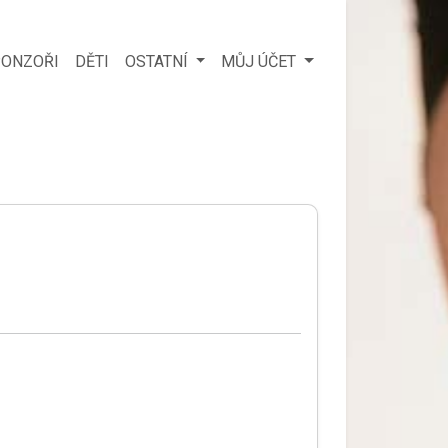
ONZOŘI
DĚTI
OSTATNÍ
MŮJ ÚČET