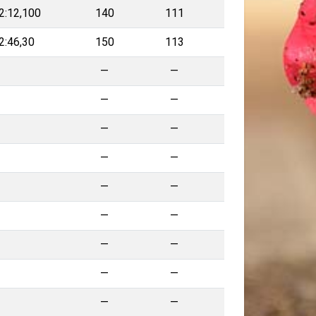
2:12,100
140
111
2:46,30
150
113
—
—
—
—
—
—
—
—
—
—
—
—
—
—
—
—
—
—
—
—
—
—
—
—
—
—
—