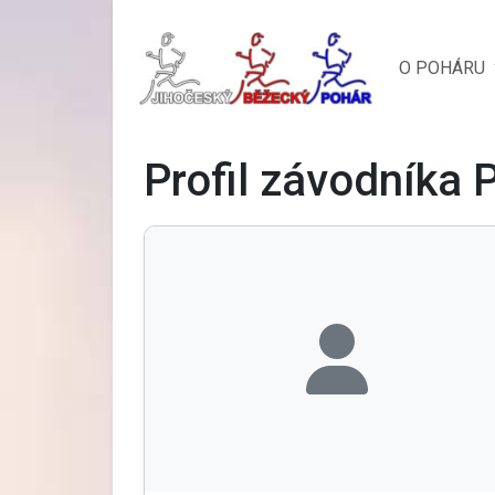
O POHÁRU
Profil závodníka 