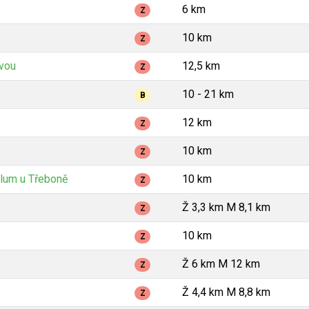
6 km
Z
10 km
Z
avou
12,5 km
Z
10 - 21 km
B
12 km
Z
10 km
Z
lum u Třeboně
10 km
Z
Ž 3,3 km M 8,1 km
Z
10 km
Z
Ž 6 km M 12 km
Z
Ž 4,4 km M 8,8 km
Z