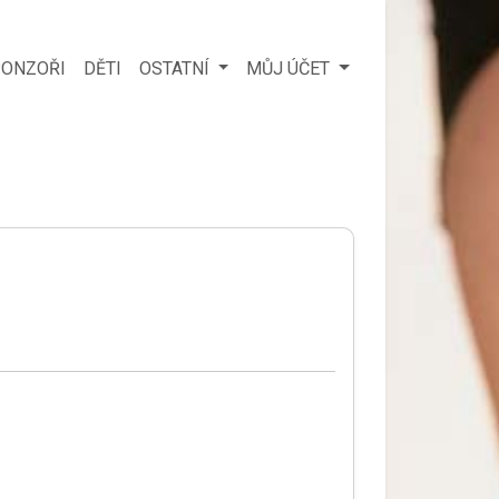
ONZOŘI
DĚTI
OSTATNÍ
MŮJ ÚČET