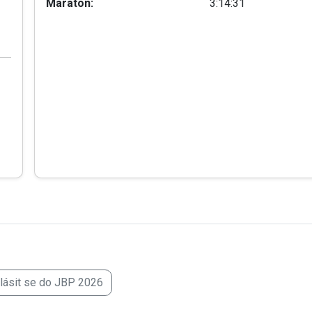
Maraton:
3:14:31
hlásit se do JBP 2026