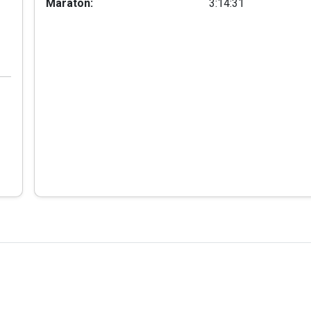
Maraton:
3:14:31