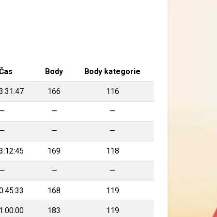
Čas
Body
Body kategorie
3:31:47
166
116
—
—
—
—
—
—
3:12:45
169
118
—
—
—
0:45:33
168
119
1:00:00
183
119