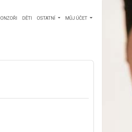
ONZOŘI
DĚTI
OSTATNÍ
MŮJ ÚČET