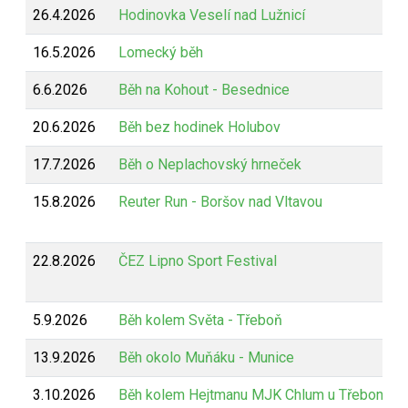
26.4.2026
Hodinovka Veselí nad Lužnicí
16.5.2026
Lomecký běh
6.6.2026
Běh na Kohout - Besednice
20.6.2026
Běh bez hodinek Holubov
17.7.2026
Běh o Neplachovský hrneček
15.8.2026
Reuter Run - Boršov nad Vltavou
22.8.2026
ČEZ Lipno Sport Festival
5.9.2026
Běh kolem Světa - Třeboň
13.9.2026
Běh okolo Muňáku - Munice
3.10.2026
Běh kolem Hejtmanu MJK Chlum u Třeboně