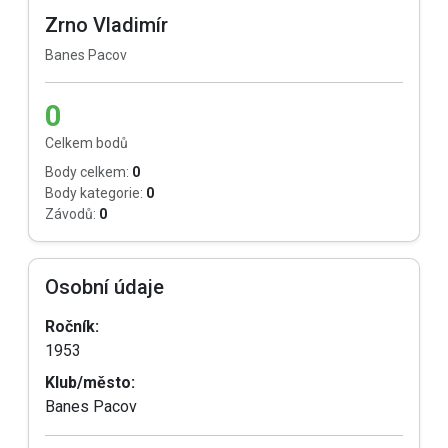
Zrno Vladimír
Banes Pacov
0
Celkem bodů
Body celkem:
0
Body kategorie:
0
Závodů:
0
Osobní údaje
Ročník:
1953
Klub/město:
Banes Pacov