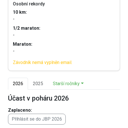
Osobní rekordy
10 km:
-
1/2 maraton:
-
Maraton:
-
Závodník nemá vyplněn email.
2026
2025
Starší ročníky
Účast v poháru 2026
Zaplaceno:
Přihlásit se do JBP 2026