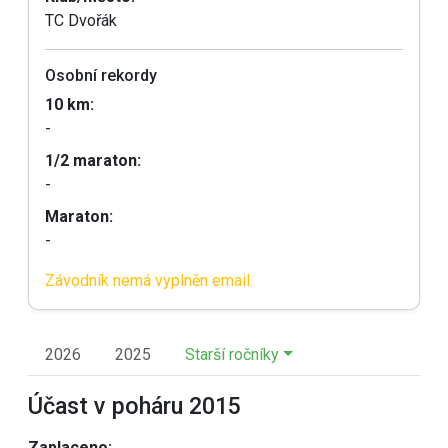
TC Dvořák
Osobní rekordy
10 km:
-
1/2 maraton:
-
Maraton:
-
Závodník nemá vyplněn email.
2026
2025
Starší ročníky
Účast v poháru 2015
Zaplaceno: