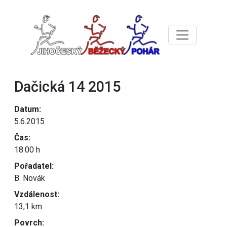
Dačická 14 2015
Datum:
5.6.2015
Čas:
18:00 h
Pořadatel:
B. Novák
Vzdálenost:
13,1 km
Povrch: