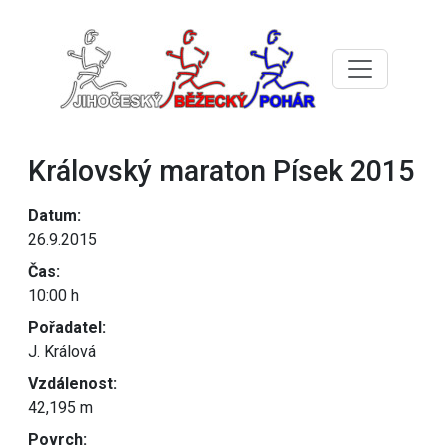
Královský maraton Písek 2015
Datum:
26.9.2015
Čas:
10:00 h
Pořadatel:
J. Králová
Vzdálenost:
42,195 m
Povrch: