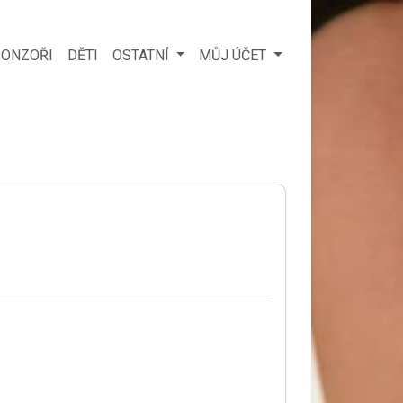
ONZOŘI
DĚTI
OSTATNÍ
MŮJ ÚČET