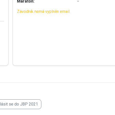
Maraton:
-
Závodník nemá vyplněn email.
hlásit se do JBP 2021