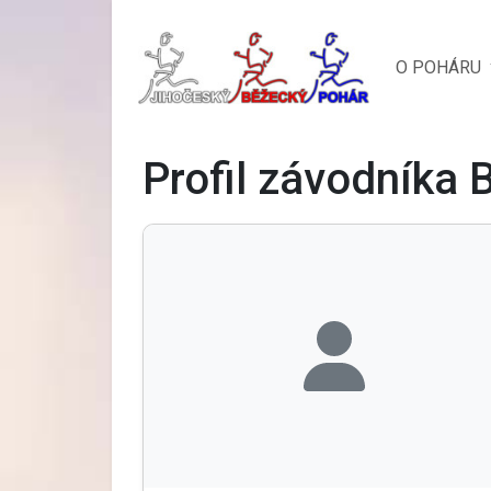
O POHÁRU
Profil závodníka 