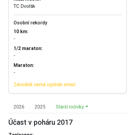
TC Dvořák
Osobní rekordy
10 km:
-
1/2 maraton:
-
Maraton:
-
Závodník nemá vyplněn email.
2026
2025
Starší ročníky
Účast v poháru 2017
Zaplaceno: