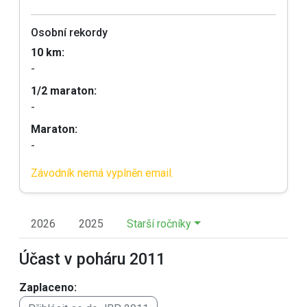
Osobní rekordy
10 km:
-
1/2 maraton:
-
Maraton:
-
Závodník nemá vyplněn email.
2026
2025
Starší ročníky
Účast v poháru 2011
Zaplaceno: